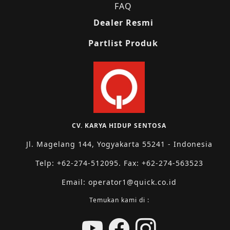
FAQ
Dealer Resmi
Partlist Produk
CV. KARYA HIDUP SENTOSA
Jl. Magelang 144, Yogyakarta 55241 - Indonesia
Telp: +62-274-512095. Fax: +62-274-563523
Email: operator1@quick.co.id
Temukan kami di :