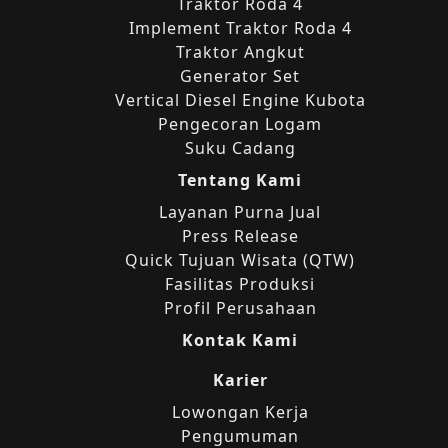
Traktor Roda 4
Implement Traktor Roda 4
Traktor Angkut
Generator Set
Vertical Diesel Engine Kubota
Pengecoran Logam
Suku Cadang
Tentang Kami
Layanan Purna Jual
Press Release
Quick Tujuan Wisata (QTW)
Fasilitas Produksi
Profil Perusahaan
Kontak Kami
Karier
Lowongan Kerja
Pengumuman