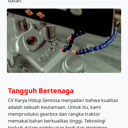
basah.
Tangguh Bertenaga
CV Karya Hidup Sentosa menyadari bahwa kualitas
adalah sebuah keutamaan. Untuk itu, kami
memproduksi gearbox dan rangka traktor
memakai bahan berkualitas tinggi. Teknologi
terbaik dalam pembuatan bodi dan implemen