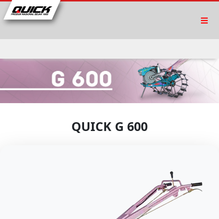
QUICK G 600